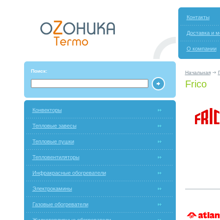
Контакты
Доставка и м
О компании
Поиск:
Начальная
Frico
Конвекторы
Тепловые завесы
Тепловые пушки
Тепловентиляторы
Инфракрасные обогреватели
Электрокамины
Газовые обогреватели