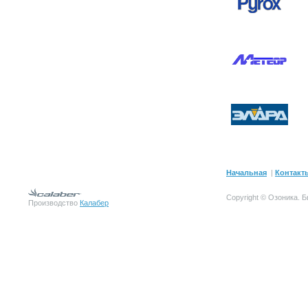
Начальная
|
Контакт
Copyright © Озоника.
Производство
Калабер