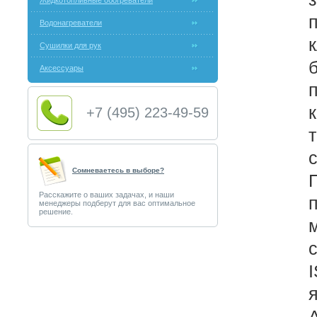
Жидкотопливные обогреватели
Водонагреватели
Сушилки для рук
Аксессуары
+7 (495) 223-49-59
Сомневаетесь в выборе?
Расскажите о ваших задачах, и наши
менеджеры подберут для вас оптимальное
решение.