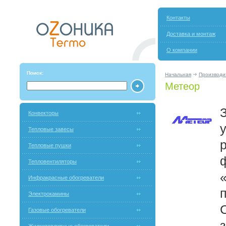
Контакты
Доставка и монтаж
О компании
Поиск:
Начальная
Производи
Метеор
Конвекторы
Тепловые завесы
Тепловые пушки
Тепловентиляторы
Инфракрасные обогреватели
Электрокамины
Газовые обогреватели