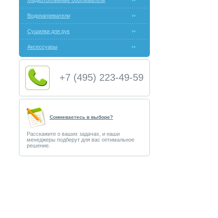
Жидкотопливные обогреватели
Водонагреватели
Сушилки для рук
Аксессуары
+7 (495) 223-49-59
Сомневаетесь в выборе?
Расскажите о ваших задачах, и наши
менеджеры подберут для вас оптимальное
решение.