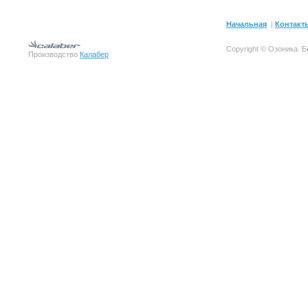
Начальная
|
Контакт
Copyright © Озоника.
Производство
Калабер