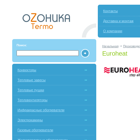
Контакты
Доставка и монтаж
О компании
Поиск:
Начальная
Производи
Euroheat
Конвекторы
Тепловые завесы
Тепловые пушки
Тепловентиляторы
Инфракрасные обогреватели
Электрокамины
Газовые обогреватели