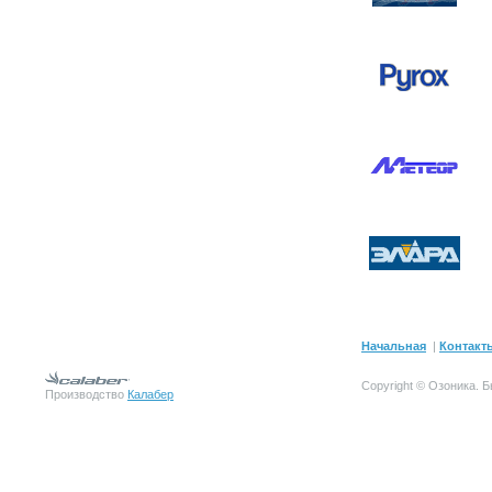
Начальная
|
Контакт
Copyright © Озоника.
Производство
Калабер