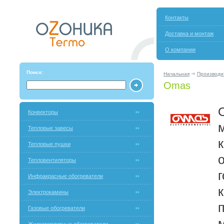
Контакты
Доставка и монтаж
О компании
Поиск:
Начальная
Производи
Omas
Конвекторы
Тепловые завесы
к
Тепловые пушки
Тепловентиляторы
г
Инфракрасные обогреватели
Электрокамины
Газовые обогреватели