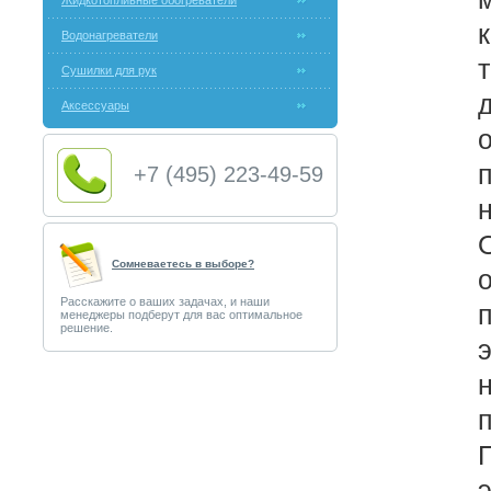
Жидкотопливные обогреватели
Водонагреватели
Сушилки для рук
Аксессуары
+7 (495) 223-49-59
O
Сомневаетесь в выборе?
Расскажите о ваших задачах, и наши
менеджеры подберут для вас оптимальное
решение.