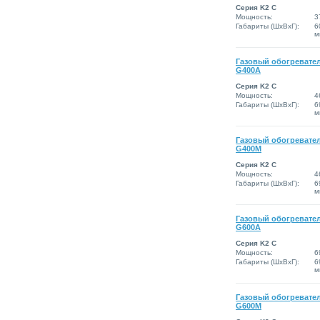
Серия K2 C
Мощность:
3
Габариты (ШxВxГ):
6
м
Газовый обогревател
G400A
Серия K2 C
Мощность:
4
Габариты (ШxВxГ):
6
м
Газовый обогревател
G400M
Серия K2 C
Мощность:
4
Габариты (ШxВxГ):
6
м
Газовый обогревател
G600A
Серия K2 C
Мощность:
6
Габариты (ШxВxГ):
6
м
Газовый обогревател
G600M