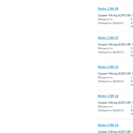
Nobo C4N 05
Серия Viking (C2F,C4F,
Мощность:
0
Габариты (ШxВxГ):
4
м
Nobo C4N 07
Серия Viking (C2F,C4F,
Мощность:
0
Габариты (ШxВxГ):
5
м
Nobo C4N 10
Серия Viking (C2F,C4F,
Мощность:
1
Габариты (ШxВxГ):
6
м
Nobo C4N 12
Серия Viking (C2F,C4F,
Мощность:
1
Габариты (ШxВxГ):
8
м
Nobo C4N 15
Серия Viking (C2F,C4F,