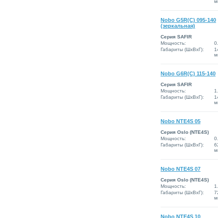
м
Nobo G5R(C) 095-140
(зеркальная)
Серия SAFIR
Мощность:
0
Габариты (ШxВxГ):
1
м
Nobo G6R(C) 115-140
Серия SAFIR
Мощность:
1
Габариты (ШxВxГ):
1
м
Nobo NTE4S 05
Серия Oslo (NTE4S)
Мощность:
0
Габариты (ШxВxГ):
6
м
Nobo NTE4S 07
Серия Oslo (NTE4S)
Мощность:
1
Габариты (ШxВxГ):
7
м
Nobo NTE4S 10