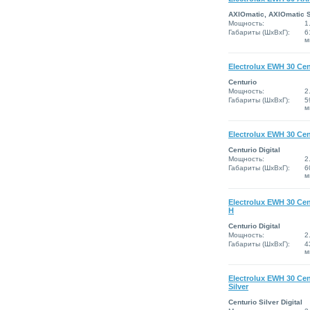
AXIOmatic, AXIOmatic 
Мощность:
1
Габариты (ШxВxГ):
6
м
Electrolux EWH 30 Cen
Centurio
Мощность:
2
Габариты (ШxВxГ):
5
м
Electrolux EWH 30 Cent
Centurio Digital
Мощность:
2
Габариты (ШxВxГ):
6
м
Electrolux EWH 30 Cent
H
Centurio Digital
Мощность:
2
Габариты (ШxВxГ):
4
м
Electrolux EWH 30 Cent
Silver
Centurio Silver Digital