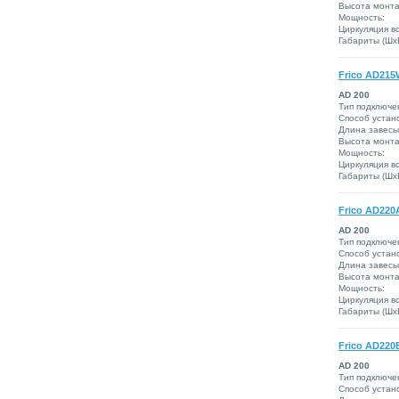
Высота монта
Мощность:
Циркуляция во
Габариты (ШxВ
Frico AD215
AD 200
Тип подключе
Способ устано
Длина завесы
Высота монта
Мощность:
Циркуляция во
Габариты (ШxВ
Frico AD220
AD 200
Тип подключе
Способ устано
Длина завесы
Высота монта
Мощность:
Циркуляция во
Габариты (ШxВ
Frico AD220
AD 200
Тип подключе
Способ устано