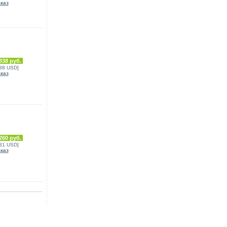
аказ
838 руб.
038 USD]
аказ
260 руб.
031 USD]
аказ