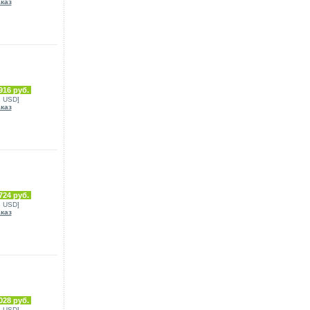
аказ
916 руб.
2 USD]
аказ
724 руб.
5 USD]
аказ
028 руб.
8 USD]