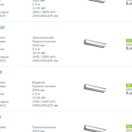
:
2000 мм
В з
жа:
2.5 м
12.00 кВт
здуха:
1800 / 2800 м³/ч
xГ):
2000x350x225 мм
E18
ния:
Электрический
72 
вки:
Горизонтальная
[92
:
2000 мм
В з
жа:
2.5 м
18.00 кВт
здуха:
1800 / 2800 м³/ч
xГ):
2000x350x225 мм
W
ния:
Водяной
78 
вки:
Горизонтальная
[99
:
2000 мм
В з
жа:
2.5 м
13.00 кВт
здуха:
1500 / 2400 м³/ч
xГ):
2000x350x225 мм
A
52 
вки:
Горизонтальная
[66
:
1025 мм