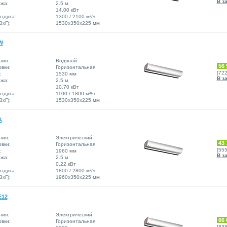
В з
жа:
2.5 м
14.00 кВт
здуха:
1300 / 2100 м³/ч
xГ):
1530x350x225 мм
W
ния:
Водяной
56 
вки:
Горизонтальная
[72
:
1530 мм
В з
жа:
2.5 м
10.70 кВт
здуха:
1100 / 1800 м³/ч
xГ):
1530x350x225 мм
A
ния:
Электрический
43 
вки:
Горизонтальная
[55
:
1960 мм
В з
жа:
2.5 м
0.22 кВт
здуха:
1800 / 2800 м³/ч
xГ):
1960х350х225 мм
E12
ния:
Электрический
66 
вки:
Горизонтальная
[83