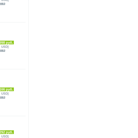
аказ
998 руб.
6 USD]
аказ
166 руб.
2 USD]
аказ
292 руб.
3 USD]