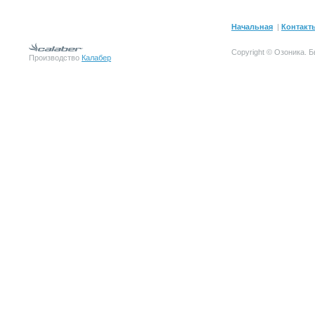
Начальная
|
Контакт
Copyright © Озоника.
Производство
Калабер