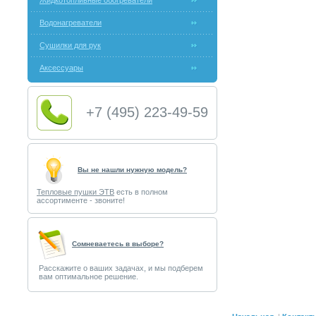
Жидкотопливные обогреватели
Водонагреватели
Сушилки для рук
Аксессуары
+7 (495) 223-49-59
Вы не нашли нужную модель?
Тепловые пушки ЭТВ
есть в полном
ассортименте - звоните!
Cомневаетесь в выборе?
Расскажите о ваших задачах, и мы подберем
вам оптимальное решение.