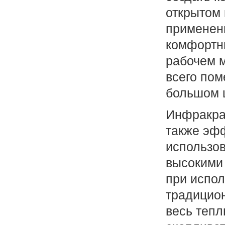
открытом 
применен
комфортн
рабочем м
всего пом
большом 
Инфракра
также эф
использов
высокими 
при испо
традицио
весь тепл